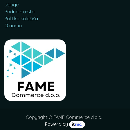
Usluge
Radna mjesta
Politika kolačića
O nama
Copyright © FAME Commerce d.o.o.
Powerd by