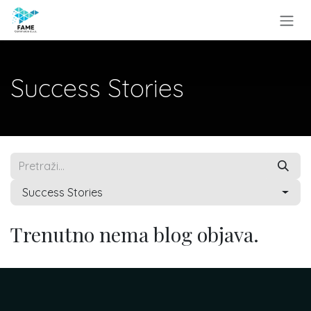
Skip to Content
Success Stories
Success Stories
Trenutno nema blog objava.