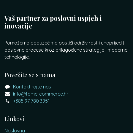
Vaš partner za poslovni uspjeh i
inovacije
Pomažemo poduzećima postići održiv rast i unaprijediti
poslovne procese kroz prilagođene strategije i moderne
tehnologije.
Povežite se s nama
Kontaktirajte nas
info@fame-commerce.hr
+385 97 780 3951
Linkovi
Naslovna